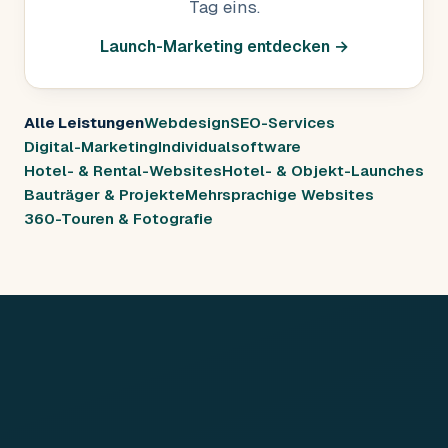
Tag eins.
Launch-Marketing entdecken →
Alle Leistungen
Webdesign
SEO-Services
Digital-Marketing
Individualsoftware
Hotel- & Rental-Websites
Hotel- & Objekt-Launches
Bauträger & Projekte
Mehrsprachige Websites
360-Touren & Fotografie