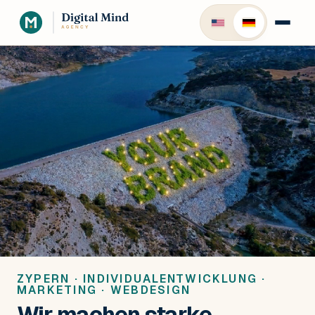
ZYPERN · INDIVIDUALENTWICKLUNG ·
MARKETING · WEBDESIGN
Wir machen starke