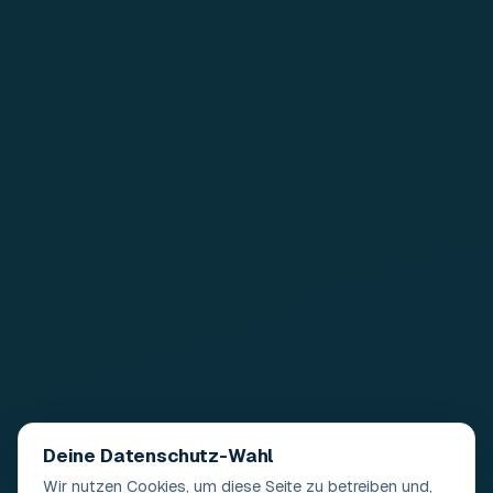
Deine Datenschutz-Wahl
Wir nutzen Cookies, um diese Seite zu betreiben und,