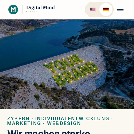
ZYPERN · INDIVIDUALENTWICKLUNG ·
MARKETING · WEBDESIGN
Wir machen starke