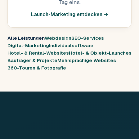
Tag eins.
Launch-Marketing entdecken →
Alle Leistungen
Webdesign
SEO-Services
Digital-Marketing
Individualsoftware
Hotel- & Rental-Websites
Hotel- & Objekt-Launches
Bauträger & Projekte
Mehrsprachige Websites
360-Touren & Fotografie