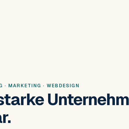
G · MARKETING · WEBDESIGN
starke Unterneh
r.