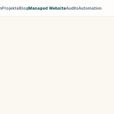
n
Projekte
Blog
Managed Website
Audits
Automation