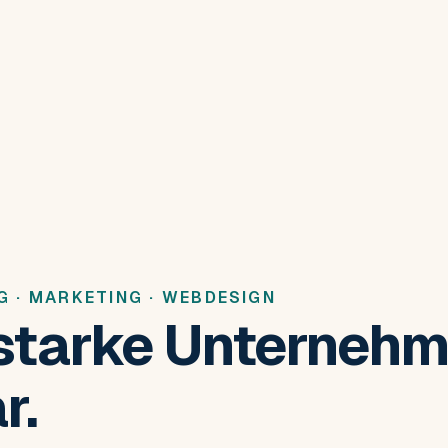
G · MARKETING · WEBDESIGN
starke Unterneh
r.