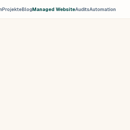
n
Projekte
Blog
Managed Website
Audits
Automation