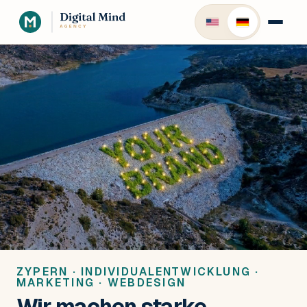
ZYPERN · INDIVIDUALENTWICKLUNG ·
MARKETING · WEBDESIGN
Wir machen starke