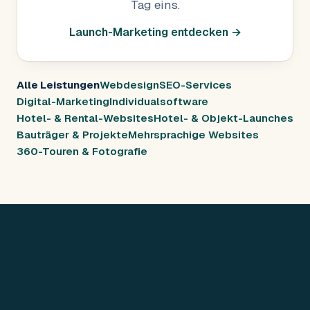
Tag eins.
Launch-Marketing entdecken →
Alle Leistungen
Webdesign
SEO-Services
Digital-Marketing
Individualsoftware
Hotel- & Rental-Websites
Hotel- & Objekt-Launches
Bauträger & Projekte
Mehrsprachige Websites
360-Touren & Fotografie