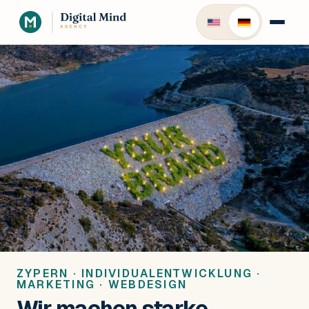
ZYPERN · INDIVIDUALENTWICKLUNG ·
MARKETING · WEBDESIGN
Wir machen starke