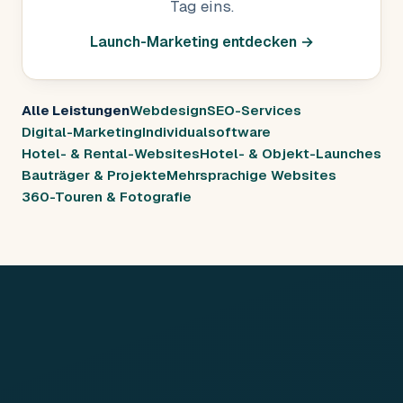
Tag eins.
Launch-Marketing entdecken →
Alle Leistungen
Webdesign
SEO-Services
Digital-Marketing
Individualsoftware
Hotel- & Rental-Websites
Hotel- & Objekt-Launches
Bauträger & Projekte
Mehrsprachige Websites
360-Touren & Fotografie