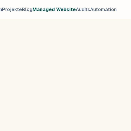
n
Projekte
Blog
Managed Website
Audits
Automation