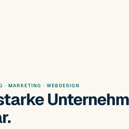
G · MARKETING · WEBDESIGN
starke Unterneh
r.