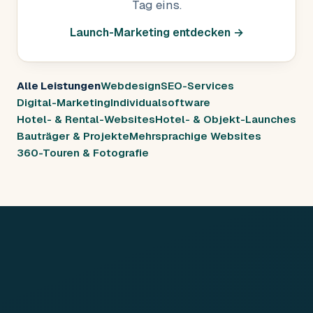
Tag eins.
Launch-Marketing entdecken →
Alle Leistungen
Webdesign
SEO-Services
Digital-Marketing
Individualsoftware
Hotel- & Rental-Websites
Hotel- & Objekt-Launches
Bauträger & Projekte
Mehrsprachige Websites
360-Touren & Fotografie