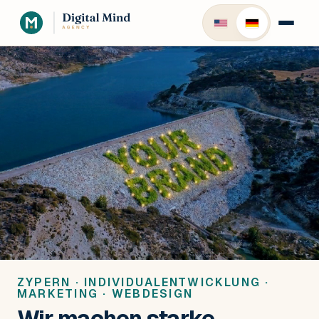
ZYPERN · INDIVIDUALENTWICKLUNG ·
MARKETING · WEBDESIGN
Wir machen starke