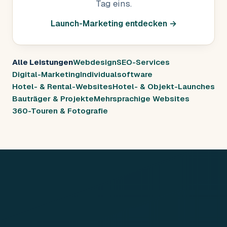
Tag eins.
Launch-Marketing entdecken →
Alle Leistungen
Webdesign
SEO-Services
Digital-Marketing
Individualsoftware
Hotel- & Rental-Websites
Hotel- & Objekt-Launches
Bauträger & Projekte
Mehrsprachige Websites
360-Touren & Fotografie