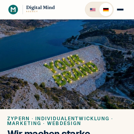
ZYPERN · INDIVIDUALENTWICKLUNG ·
MARKETING · WEBDESIGN
Wir machen starke