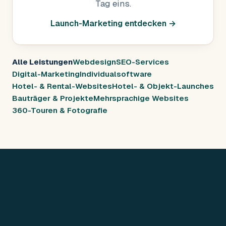
Tag eins.
Launch-Marketing entdecken →
Alle Leistungen
Webdesign
SEO-Services
Digital-Marketing
Individualsoftware
Hotel- & Rental-Websites
Hotel- & Objekt-Launches
Bauträger & Projekte
Mehrsprachige Websites
360-Touren & Fotografie