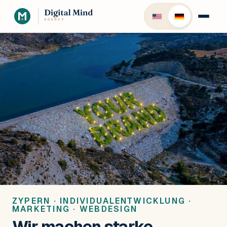
ZYPERN · INDIVIDUALENTWICKLUNG ·
MARKETING · WEBDESIGN
Wir machen starke