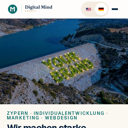
ZYPERN · INDIVIDUALENTWICKLUNG ·
MARKETING · WEBDESIGN
Wir machen starke