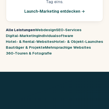
Tag eins.
Launch-Marketing entdecken →
Alle Leistungen
Webdesign
SEO-Services
Digital-Marketing
Individualsoftware
Hotel- & Rental-Websites
Hotel- & Objekt-Launches
Bauträger & Projekte
Mehrsprachige Websites
360-Touren & Fotografie