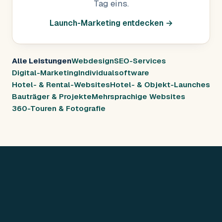
Tag eins.
Launch-Marketing entdecken →
Alle Leistungen
Webdesign
SEO-Services
Digital-Marketing
Individualsoftware
Hotel- & Rental-Websites
Hotel- & Objekt-Launches
Bauträger & Projekte
Mehrsprachige Websites
360-Touren & Fotografie