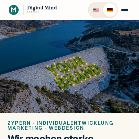
ZYPERN · INDIVIDUALENTWICKLUNG ·
MARKETING · WEBDESIGN
Wir machen starke