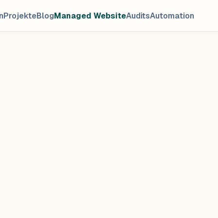
n
Projekte
Blog
Managed Website
Audits
Automation