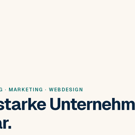
G · MARKETING · WEBDESIGN
starke Unterneh
r.