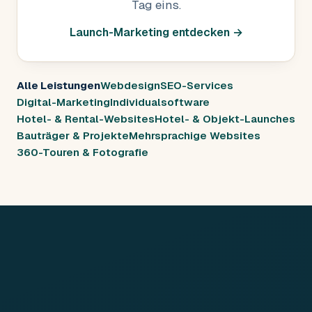
Tag eins.
Launch-Marketing entdecken →
Alle Leistungen
Webdesign
SEO-Services
Digital-Marketing
Individualsoftware
Hotel- & Rental-Websites
Hotel- & Objekt-Launches
Bauträger & Projekte
Mehrsprachige Websites
360-Touren & Fotografie