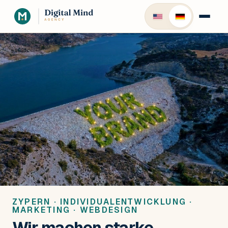
ZYPERN · INDIVIDUALENTWICKLUNG ·
MARKETING · WEBDESIGN
Wir machen starke