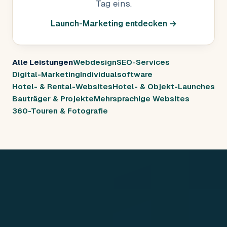
Tag eins.
Launch-Marketing entdecken →
Alle Leistungen
Webdesign
SEO-Services
Digital-Marketing
Individualsoftware
Hotel- & Rental-Websites
Hotel- & Objekt-Launches
Bauträger & Projekte
Mehrsprachige Websites
360-Touren & Fotografie