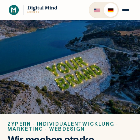
ZYPERN · INDIVIDUALENTWICKLUNG ·
MARKETING · WEBDESIGN
Wir machen starke