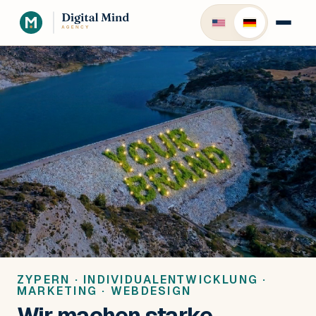
ZYPERN · INDIVIDUALENTWICKLUNG ·
MARKETING · WEBDESIGN
Wir machen starke