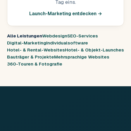
Tag eins.
Launch-Marketing entdecken →
Alle Leistungen
Webdesign
SEO-Services
Digital-Marketing
Individualsoftware
Hotel- & Rental-Websites
Hotel- & Objekt-Launches
Bauträger & Projekte
Mehrsprachige Websites
360-Touren & Fotografie