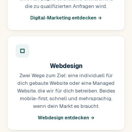
die zu qualifizierten Anfragen wird.
Digital-Marketing entdecken →
□
Webdesign
Zwei Wege zum Ziel: eine individuell für
dich gebaute Website oder eine Managed
Website, die wir für dich betreiben. Beides
mobile-first, schnell und mehrsprachig,
wenn dein Markt es braucht.
Webdesign entdecken →