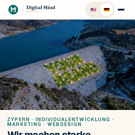
ZYPERN · INDIVIDUALENTWICKLUNG ·
MARKETING · WEBDESIGN
Wir machen starke