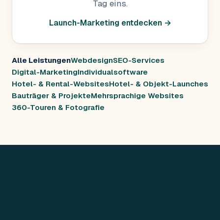
Tag eins.
Launch-Marketing entdecken →
Alle Leistungen
Webdesign
SEO-Services
Digital-Marketing
Individualsoftware
Hotel- & Rental-Websites
Hotel- & Objekt-Launches
Bauträger & Projekte
Mehrsprachige Websites
360-Touren & Fotografie