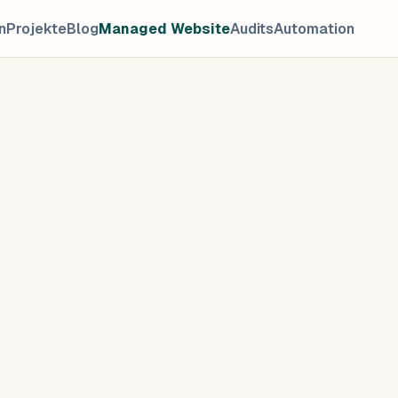
n
Projekte
Blog
Managed Website
Audits
Automation