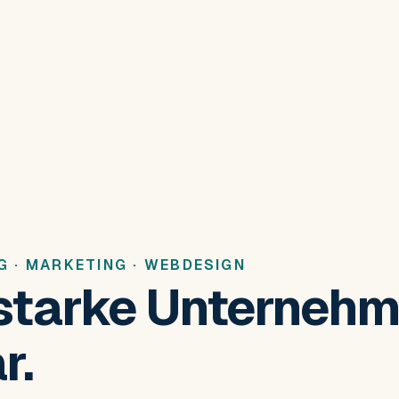
G · MARKETING · WEBDESIGN
starke Unterneh
r.